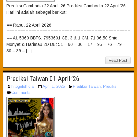
Prediksi Cambodia 22 April ’26 Prediksi Cambodia 22 April ’26
Hari ini adalah sebagai berikut:
=============================================
== Rabu, 22 April 2026
=============================================
== AI: 5360 BBFS: 7953601 CB: 3 & 1 CM: 71.96.50 Shio:
Monyet & Harimau 2D BB: 51 – 60 – 36 – 17 – 95 – 76 – 79 –
30 – 39 – […]
Read Post
Prediksi Taiwan 01 April ’26
hitogelofficial
April 1, 2026
Prediksi Taiwan
,
Prediksi
Comments