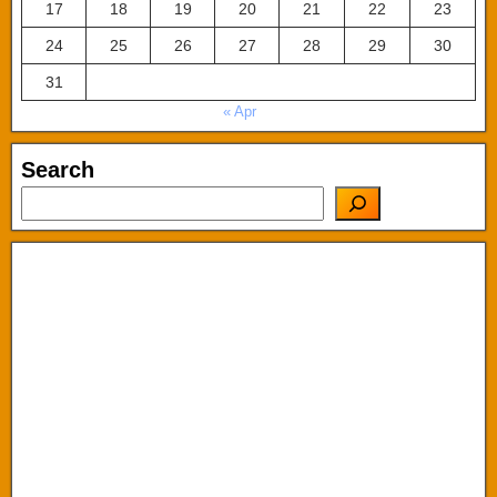
17
18
19
20
21
22
23
24
25
26
27
28
29
30
31
« Apr
Search