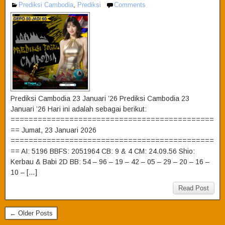
Prediksi Cambodia
,
Prediksi
Comments
Prediksi Cambodia 23 Januari ’26 Prediksi Cambodia 23
Januari ’26 Hari ini adalah sebagai berikut:
=============================================
== Jumat, 23 Januari 2026
=============================================
== AI: 5196 BBFS: 2051964 CB: 9 & 4 CM: 24.09.56 Shio:
Kerbau & Babi 2D BB: 54 – 96 – 19 – 42 – 05 – 29 – 20 – 16 –
10 – […]
Read Post
← Older Posts