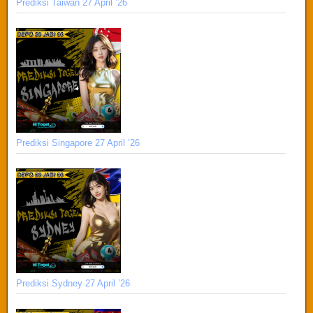
Prediksi Taiwan 27 April ’26
Prediksi Singapore 27 April ’26
Prediksi Sydney 27 April ’26