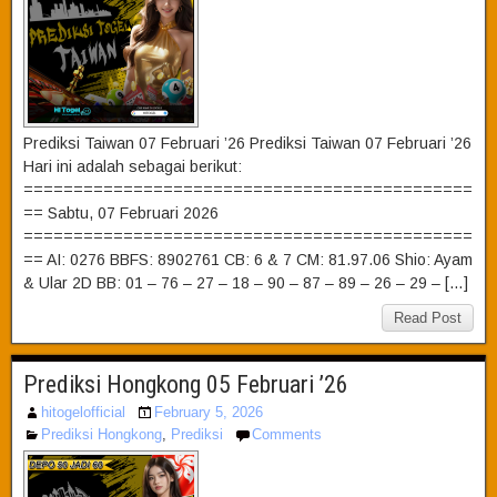
Prediksi Taiwan 07 Februari ’26 Prediksi Taiwan 07 Februari ’26
Hari ini adalah sebagai berikut:
=============================================
== Sabtu, 07 Februari 2026
=============================================
== AI: 0276 BBFS: 8902761 CB: 6 & 7 CM: 81.97.06 Shio: Ayam
& Ular 2D BB: 01 – 76 – 27 – 18 – 90 – 87 – 89 – 26 – 29 – […]
Read Post
Prediksi Hongkong 05 Februari ’26
hitogelofficial
February 5, 2026
Prediksi Hongkong
,
Prediksi
Comments