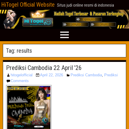
HiTogel Official Website
Situs judi online resmi di indonesia
Tag:
results
Prediksi Cambodia 22 April ’26
hitogelofficial
April 22, 2026
Prediksi Cambodia
,
Prediksi
Comments