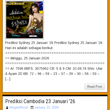
Prediksi Sydney 25 Januari ’26 Prediksi Sydney 25 Januari ’26
Hari ini adalah sebagai berikut:
=============================================
== Minggu, 25 Januari 2026
=============================================
== AI: 7596 BBFS: 3075962 CB: 5 & 9 CM: 32.09.76 Shio: Ular
& Ayam 2D BB: 72 – 96 – 59 – 23 – 07 – 39 – 30 – 56 – 50 –
[…]
Read Post
Prediksi Cambodia 23 Januari ’26
hitogelofficial
January 23, 2026