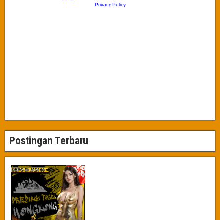
Postingan Terbaru