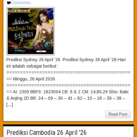
Comments
Prediksi Sydney 26 April ’26 Prediksi Sydney 26 April ’26 Hari
ini adalah sebagai berikut:
=============================================
== Minggu, 26 April 2026
=============================================
== AI: 2309 BBFS: 1823094 CB: 9 & 2 CM: 14.80.29 Shio: Babi
& Anjing 2D BB: 24 – 09 – 30 – 41 – 82 – 10 – 18 – 39 – 38 –
[…]
Read Post
Prediksi Cambodia 26 April ’26