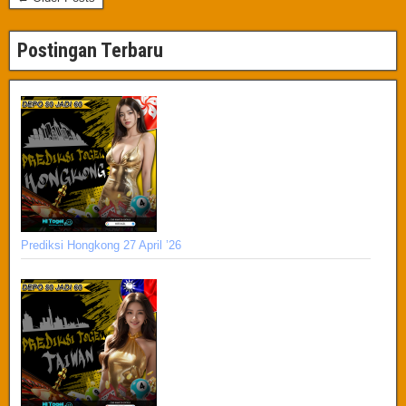
Postingan Terbaru
Prediksi Hongkong 27 April ’26