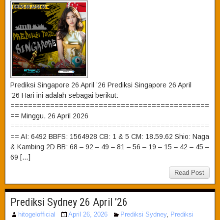
Prediksi Singapore 26 April ’26 Prediksi Singapore 26 April
’26 Hari ini adalah sebagai berikut:
=============================================
== Minggu, 26 April 2026
=============================================
== AI: 6492 BBFS: 1564928 CB: 1 & 5 CM: 18.59.62 Shio: Naga
& Kambing 2D BB: 68 – 92 – 49 – 81 – 56 – 19 – 15 – 42 – 45 –
69 […]
Read Post
Prediksi Sydney 26 April ’26
hitogelofficial
April 26, 2026
Prediksi Sydney
,
Prediksi