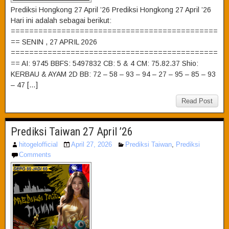
Prediksi Hongkong 27 April ’26 Prediksi Hongkong 27 April ’26
Hari ini adalah sebagai berikut:
=============================================
== SENIN , 27 APRIL 2026
=============================================
== AI: 9745 BBFS: 5497832 CB: 5 & 4 CM: 75.82.37 Shio:
KERBAU & AYAM 2D BB: 72 – 58 – 93 – 94 – 27 – 95 – 85 – 93
– 47 […]
Read Post
Prediksi Taiwan 27 April ’26
hitogelofficial
April 27, 2026
Prediksi Taiwan
,
Prediksi
Comments