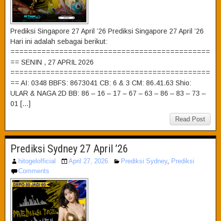
Prediksi Singapore 27 April ’26 Prediksi Singapore 27 April ’26
Hari ini adalah sebagai berikut:
=============================================
== SENIN , 27 APRIL 2026
=============================================
== AI: 0348 BBFS: 8673041 CB: 6 & 3 CM: 86.41.63 Shio:
ULAR & NAGA 2D BB: 86 – 16 – 17 – 67 – 63 – 86 – 83 – 73 –
01 […]
Read Post
Prediksi Sydney 27 April ’26
hitogelofficial
April 27, 2026
Prediksi Sydney
,
Prediksi
Comments