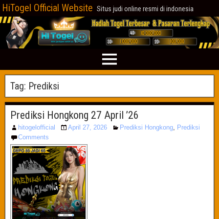
HiTogel Official Website
Situs judi online resmi di indonesia
Tag:
Prediksi
Prediksi Hongkong 27 April ’26
hitogelofficial
April 27, 2026
Prediksi Hongkong
,
Prediksi
Comments